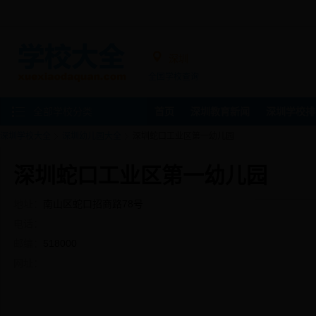
深圳
全国学校查询
全部学校分类
首页
深圳教育新闻
深圳学校排
深圳学校大全
深圳幼儿园大全
深圳蛇口工业区第一幼儿园
深圳蛇口工业区第一幼儿园
地址：
南山区蛇口招商路78号
电话：
邮编：
518000
网址：