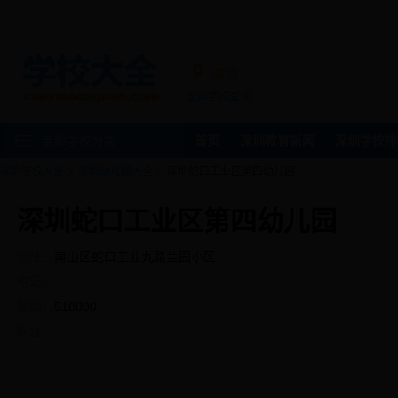
深圳
全国学校查询
全部学校分类
首页
深圳教育新闻
深圳学校排
深圳学校大全
深圳幼儿园大全
深圳蛇口工业区第四幼儿园
深圳蛇口工业区第四幼儿园
地址：
南山区蛇口工业九路兰园小区
电话：
邮编：
518000
网址：