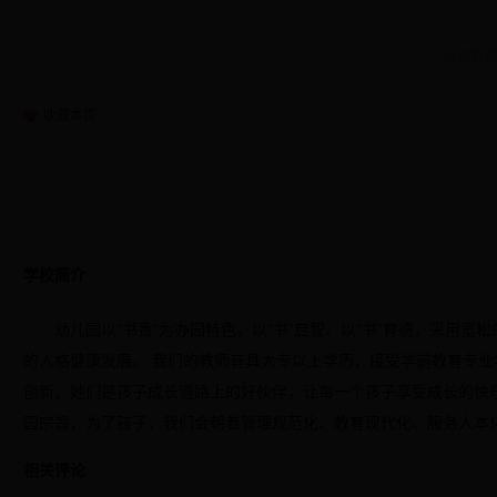
点击查看
收藏本页
学校简介
幼儿园以“书香”为办园特色，以“书”启智、以“书”育德，采用
的人格健康发展。 我们的教师有具大专以上学历，接受学前教育专
创新，她们是孩子成长道路上的好伙伴，让每一个孩子享受成长的快乐
园宗旨，为了孩子，我们会朝着管理规范化、教育现代化、服务人本
相关评论