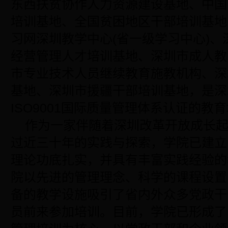
东西扶贫协作人力资源建设基地、中国
培训基地、全国贫困地区干部培训基地
习网深圳教学中心(省一级学习中心)
经营管理人才培训基地、深圳市成人教
市专业技术人员继续教育施教机构、深
基地、深圳市援疆干部培训基地，是深
ISO9001国际质量管理体系认证的教
作为一家伴随着深圳改革开放成长
过近三十年的实践与探索，学院已建立
理论功底扎实，并具有丰富实践经验的
院以先进的管理理念、科学的课程设置
备的教学设施吸引了省内外众多党政干
员前来参加培训。目前，学院已形成了