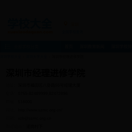
深圳
全国学校查询
全部学校分类
首页
深圳教育新闻
深圳学校排
深圳学校大全
深圳大学大全
深圳市经理进修学院
深圳市经理进修学院
地址：
深圳市福田区八卦路55号经理大厦
电话：
0755-82489999,82472896
邮编：
518000
网址：
http://www.szmc.org.cn/
邮箱：
xzb@szmc.org.cn
附近站点：
泥岗村下