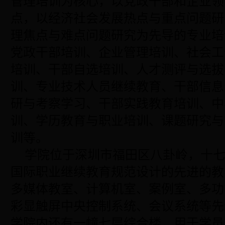
管理培训为核心，以党政干部和企业领
点，以经济社会发展热点与重点问题研
理焦点与难点问题研究为先导的专业培
党政干部培训、企业管理培训、社会工
培训、干部自选培训、人才测评与选拔
训、专业技术人员继续教育、干部信息
研与考察学习、干部实践教育培训、中
训、学历教育与职业培训、课题研究与
训等。
学院位于深圳市福田区八卦岭，十
国际职业继续教育规范设计的先进的教
多媒体教室、计算机室、案例室、多功
彩显触屏中央控制系统、会议系统等先
学院内还有一幢七层综合楼，用于学员