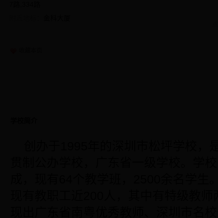
7路,334路
附近地标：
金科大厦
点
收藏本页
学校简介
创办于1995年的深圳市松坪学校，
贯制公办学校，广东省一级学校。学校
成，现有64个教学班，2500余名学生
现有教职工近200人，其中有特级教
现出广东省南粤优秀教师、深圳市名校