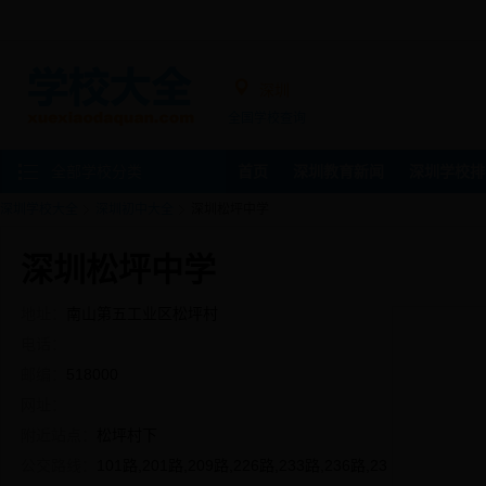
深圳
全国学校查询
全部学校分类
首页
深圳教育新闻
深圳学校排
深圳学校大全
深圳初中大全
深圳松坪中学
深圳松坪中学
地址：
南山第五工业区松坪村
电话：
邮编：
518000
网址：
附近站点：
松坪村下
公交路线：
101路,201路,209路,226路,233路,236路,23