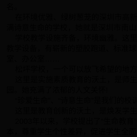
名。
在环境优雅、绿树葱茏的深圳市高
满诗意生命的学校，她就是深圳市南山
学校教学设施齐备，环境幽雅。这
教学设备，有崭新的塑胶跑道、标准球
室、办公室……
松坪学校，一个可以放飞希望的地方
这里是实施素质教育的沃土，是师
园。她充满了浓郁的人文关怀!
“珍爱生命”、“诗意生命”是我们的校训
这里是教育创新的沃土，是焕发学生
2003年以来，学校提出了“生命教
本，尊重学生个性差异，促进学生全面