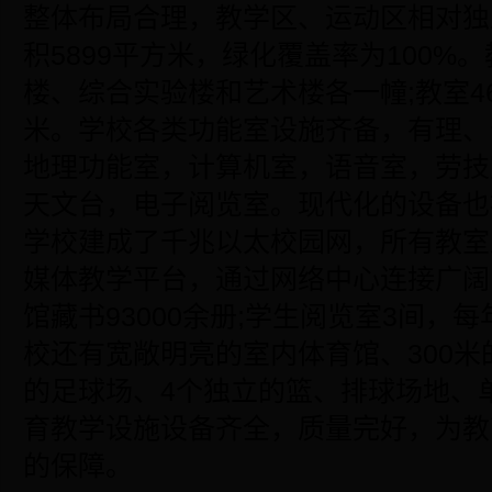
整体布局合理，教学区、运动区相对独
积5899平方米，绿化覆盖率为100%
楼、综合实验楼和艺术楼各一幢;教室46
米。学校各类功能室设施齐备，有理、
地理功能室，计算机室，语音室，劳技
天文台，电子阅览室。现代化的设备也
学校建成了千兆以太校园网，所有教室
媒体教学平台，通过网络中心连接广阔
馆藏书93000余册;学生阅览室3间，
校还有宽敞明亮的室内体育馆、300
的足球场、4个独立的篮、排球场地、
育教学设施设备齐全，质量完好，为教
的保障。