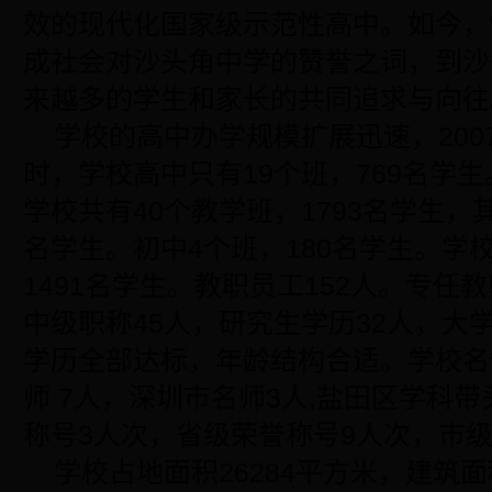
效的现代化国家级示范性高中。如今，
成社会对沙头角中学的赞誉之词，到沙
来越多的学生和家长的共同追求与向往
学校的高中办学规模扩展迅速，200
时，学校高中只有19个班，769名学生。
学校共有40个教学班，1793名学生，其
名学生。初中4个班，180名学生。学
1491名学生。教职员工152人。专任
中级职称45人，研究生学历32人，大学
学历全部达标，年龄结构合适。学校名
师 7人，深圳市名师3人,盐田区学科带
称号3人次，省级荣誉称号9人次，市级
学校占地面积26284平方米，建筑面