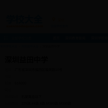
深圳
全国学校查询
全部学校分类
首页
深圳教育新闻
深圳学校排
深圳学校大全
深圳高中大全
深圳益田中学
深圳益田中学
地址：
广东省深圳市福田区福荣路10号
电话：
邮编：
518000
网址：
附近站点：
石厦南总站下
公交路线：
225路,44路,4路,M389路,M390路