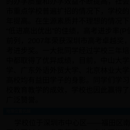
的办学质量和办学效益不断提高，社会
市重点学校普遍扩招的情况下，学校的
年提高。在生源素质并不理想的情况下
“低进高出优出”的佳绩，高考进步率(P
前列，2007年荣获深圳市高考卓越奖，
考进步奖。一大批同学经过学校三年培
中都取得了优异成绩，目前，中山大学
学、广东外语外贸大学、北京林业大学
高校均有益田学子的身影。同学们学习
校教育教学的成效，学校也因此赢得了
广泛赞誉。
地理位置优越
学校位于深圳市中心区——福田区