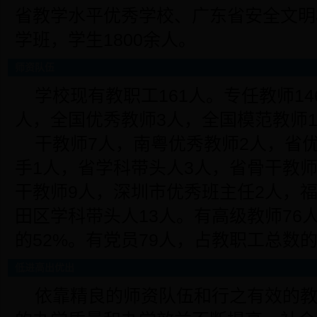
省教学水平优秀学校、广东省安全文明
学班，学生1800余人。
师资队伍
学校现有教职工161人。专任教师1
人，全国优秀教师3人，全国模范教师
干教师7人，南粤优秀教师2人，省
手1人，省学科带头人3人，省骨干教
干教师9人，深圳市优秀班主任2人，
田区学科带头人13人。有高级教师76
的52%。有党员79人，占教职工总数的
低进高出优出
依靠精良的师资队伍和行之有效的