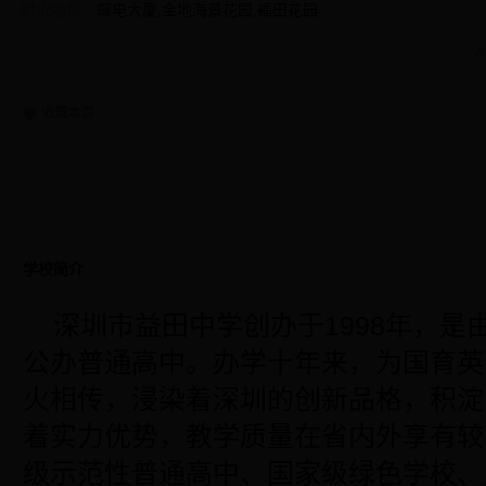
附近地标：
邮电大厦,金地海景花园,福田花园
点
收藏本页
学校简介
深圳市益田中学创办于1998年，是
公办普通高中。办学十年来，为国育英
火相传，浸染着深圳的创新品格，积淀
着实力优势，教学质量在省内外享有较
级示范性普通高中、国家级绿色学校、