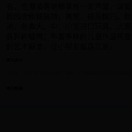
名，在港澳等地都享有一定声誉，深受
园园舍新颖独特、美观，格局精巧。园
池，各类大、中、小型进口玩具，大面
各异的植物；丰富多样的儿童作品将整
的艺术殿堂，让小朋友留连忘返。
相关评论
评论列表（网友评论仅供网友表达个人看法，并不表明本站同意其观点或证实其
相关新闻