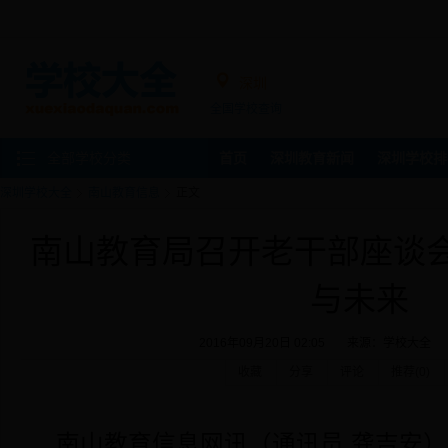
深圳
全国学校查询
全部学校分类
首页
深圳教育新闻
深圳学校排
深圳学校大全
南山教育信息
正文
南山教育局召开老干部座谈
与未来
2016年09月20日 02:05
来源：
学校大全
收藏
分享
评论
推荐(
0
)
南山教育信息网讯（通讯员 龚吉安）