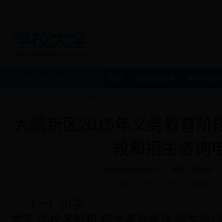
深圳
全国学校查询
全部学校分类
首页
深圳教育新闻
深圳学校排
深圳学校大全
大鹏教育信息
正文
大鹏新区2015年义务教育
段和招生咨询
2015年03月31日 08:18
来源：
学校大全
收藏
分享
评论
推荐(
0
)
（一）小学
学区 学校名称和 招生咨询电话 招生地段